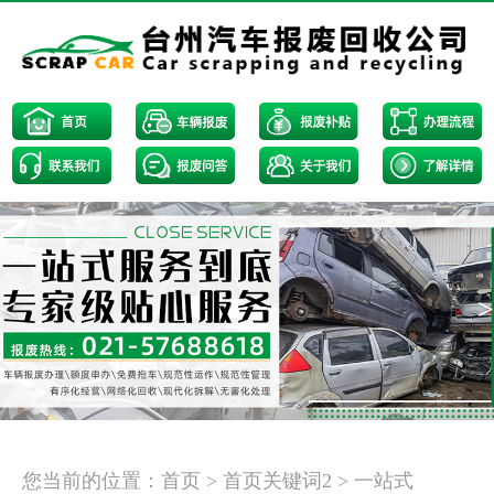
<
>
您当前的位置：
首页
>
首页关键词2
>
一站式