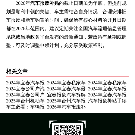
2026年
汽车报废补贴
的截止日期虽为年底，但提前规
划是顺利申领的关键。车主需结合自身情况，合理安排旧
车报废和新车购置的时间，确保所有核心材料的开具日期
都在2026年范围内。建议定期关注全国汽车流通信息管理
系统或当地政务平台发布的最新通知，若政策有延期或调
整，可及时调整申领计划，充分享受政策福利。
相关文章
2024年宜春汽车报
2024年宜春私家车
2024年宜春私家车
2024宜春公司户汽
2024年宜春汽车最
2024年宜春汽车报
废办理流程
报废需要准备那些
报废年限规定
2024年宜春公司户
宜春报废汽车拆解
2024年宜春汽车报
车报废年限规定
新报废规定
废需要多长时间
资料
2025年台州机动车
2025年台州汽车报
汽车报废补贴手续
汽车报废需要准备
公司
废条件
车主必看：车辆报
2026年汽车报废补
强制报废是怎么规
废补贴的领取材料
办理全攻略：轻松
那些材料
废退保3大关键步骤
贴什么时候截止？
定的？
要哪些？
领取补贴，告别老
+避坑指南
权威答案+时效提
旧车辆
醒