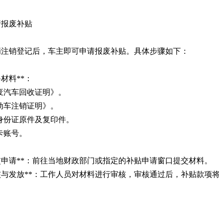
请报废补贴
辆注销登记后，车主即可申请报废补贴。具体步骤如下：
准备材料**：
废汽车回收证明》。
动车注销证明》。
身份证原件及复印件。
卡账号。
*提交申请**：前往当地财政部门或指定的补贴申请窗口提交材料。
*审核与发放**：工作人员对材料进行审核，审核通过后，补贴款