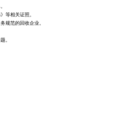
单。
书》等相关证照。
、服务规范的回收企业。
问题。