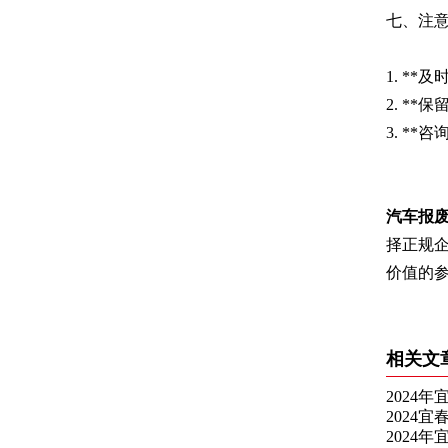
七、注
1. *
2. *
3. *
汽车报
择正规
价值的
相关文
2024
2024
2024