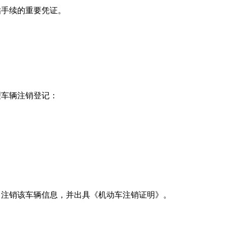
贴手续的重要凭证。
理车辆注销登记：
中注销该车辆信息，并出具《机动车注销证明》。