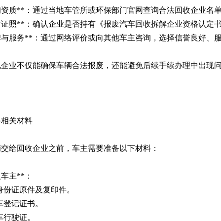
*查询资质**：通过当地车管所或环保部门官网查询合法回收企业名
*查看证照**：确认企业是否持有《报废汽车回收拆解企业资格认定
*口碑与服务**：通过网络评价或向其他车主咨询，选择信誉良好
规企业不仅能确保车辆合法报废，还能避免后续手续办理中出现
备相关材料
辆交给回收企业之前，车主需要准备以下材料：
个人车主**：
身份证原件及复印件。
车登记证书。
车行驶证。