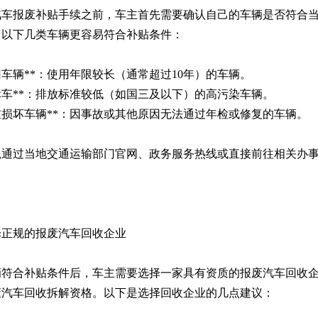
汽车报废补贴手续之前，车主首先需要确认自己的车辆是否符合
，以下几类车辆更容易符合补贴条件：
*老旧车辆**：使用年限较长（通常超过10年）的车辆。
*黄标车**：排放标准较低（如国三及以下）的高污染车辆。
*严重损坏车辆**：因事故或其他原因无法通过年检或修复的车辆。
以通过当地交通运输部门官网、政务服务热线或直接前往相关办
择正规的报废汽车回收企业
辆符合补贴条件后，车主需要选择一家具有资质的报废汽车回收
废汽车回收拆解资格。以下是选择回收企业的几点建议：