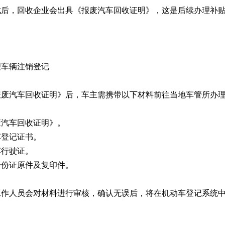
成后，回收企业会出具《报废汽车回收证明》，这是后续办理补
理车辆注销登记
报废汽车回收证明》后，车主需携带以下材料前往当地车管所办
报废汽车回收证明》。
动车登记证书。
动车行驶证。
主身份证原件及复印件。
工作人员会对材料进行审核，确认无误后，将在机动车登记系统