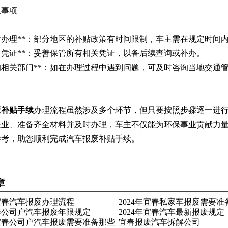
意事项
*及时办理**：部分地区的补贴政策有时间限制，车主需在规定时
*保留凭证**：妥善保管所有相关凭证，以备后续查询或补办。
*咨询相关部门**：如在办理过程中遇到问题，可及时咨询当地交
废补贴手续
办理流程虽然涉及多个环节，但只要按照步骤逐一进
企业、准备齐全材料并及时办理，车主不仅能为环保事业贡献力
参考，助您顺利完成汽车报废补贴手续。
章
年宜春汽车报废办理流程
2024年宜春私家车报废需要
宜春公司户汽车报废年限规定
2024年宜春汽车最新报废规定
年宜春公司户汽车报废需要准备那些
宜春报废汽车拆解公司