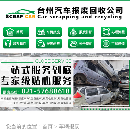
<
>
您当前的位置：
首页
>
车辆报废